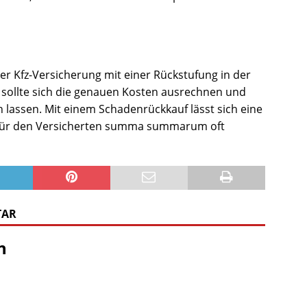
r Kfz-Versicherung mit einer Rückstufung in der
 sollte sich die genauen Kosten ausrechnen und
assen. Mit einem Schadenrückkauf lässt sich eine
für den Versicherten summa summarum oft
TAR
n