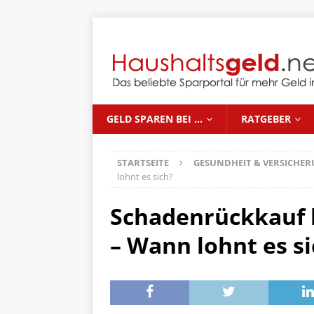
GELD SPAREN BEI …
RATGEBER
STARTSEITE
GESUNDHEIT & VERSICHE
lohnt es sich?
Schadenrückkauf 
– Wann lohnt es si