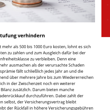
tufung verhindern
t mehr als 500 bis 1000 Euro kosten, lohnt es sich
sten zu zahlen und zum Ausgleich dafür bei der
nfreiheitsklasse zu verbleiben. Denn eine
 mehr ausmachen als der verursachte Schaden
prämie fällt schließlich jedes Jahr an und die
end über mehrere Jahre bis zum Wiedererreichen
ich in der Zwischenzeit noch ein weiterer
e Bilanz zusätzlich. Darum bieten manche
hadenrückkauf durchzuführen. Dabei zahlt der
n selbst, der Versicherungsvertrag bleibt
ibt der Rückfall in höhere Versicherungsgebühren