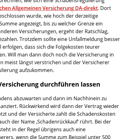
rechnen, wie sich eine Schadensregulierung
chen Allgemeinen Versicherung DA-direkt
. Dort
eschlossen wurde, wie hoch der derzeitige
e Summe angezeigt, bis zu welcher Grenze ein
i anderen Versicherungen, ergeht der Ratschlag,
bezahlen. Trotzdem sollte eine Unfallmeldung besser
l erfolgen, dass sich die Folgekosten teurer
n. Will man dann doch noch die Versicherung in
n meist längst verstrichen und der Versicherer
gulierung aufzukommen.
Versicherung durchführen lassen
chadens abzuwarten und dann im Nachhinein zu
nanziert. Rückwirkend wird dann der Vertrag wieder
tzt und der Versicherte zahlt die Schadenskosten
 auch der Name ‚Schadenrückkauf‘ rührt. Bei der
teht in der Regel übrigens auch eine
cherers, wenn die Summe zum Beispiel unter 500