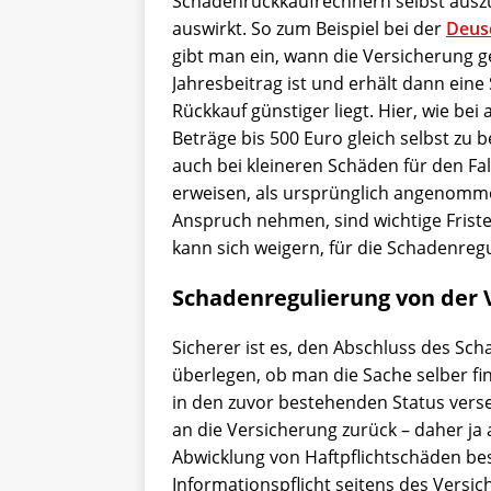
Schadenrückkaufrechnern selbst auszu
auswirkt. So zum Beispiel bei der
Deus
gibt man ein, wann die Versicherung g
Jahresbeitrag ist und erhält dann ein
Rückkauf günstiger liegt. Hier, wie be
Beträge bis 500 Euro gleich selbst zu 
auch bei kleineren Schäden für den Fal
erweisen, als ursprünglich angenomme
Anspruch nehmen, sind wichtige Friste
kann sich weigern, für die Schadenre
Schadenregulierung von der 
Sicherer ist es, den Abschluss des S
überlegen, ob man die Sache selber fi
in den zuvor bestehenden Status verse
an die Versicherung zurück – daher ja
Abwicklung von Haftpflichtschäden bes
Informationspflicht seitens des Versi