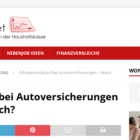
NEBENJOB IDEEN
FINANZVERGLEICHE
WON
RUNG
Schadenrückkauf bei Autoversicherungen – Wann
bei Autoversicherungen
ch?