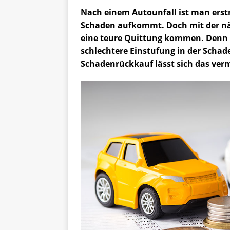
Nach einem Autounfall ist man erstm
Schaden aufkommt. Doch mit der nä
eine teure Quittung kommen. Denn f
schlechtere Einstufung in der Schad
Schadenrückkauf lässt sich das ver