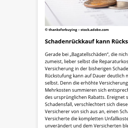
© thanksforbuying – stock.adobe.com
Schadenrückkauf kann Rücks
Gerade bei „Bagatellschäden“, die nich
zumeist, lieber selbst die Reparaturko
Versicherung in der bisherigen Schade
Rückstufung kann auf Dauer deutlich
selbst. Denn die erhöhte Versicherungs
Mehrkosten summieren sich entsprech
des ursprünglichen Rabatts. Ereignet s
Schadensfall, verschlechtert sich dies
Versicherer von sich aus an, einen Sc
Versicherte die kompletten Unfallkoste
unverändert und dem Versicherten ble