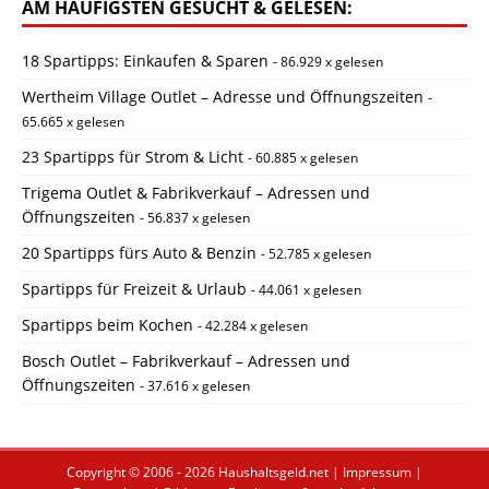
AM HÄUFIGSTEN GESUCHT & GELESEN:
18 Spartipps: Einkaufen & Sparen
- 86.929 x gelesen
Wertheim Village Outlet – Adresse und Öffnungszeiten
-
65.665 x gelesen
23 Spartipps für Strom & Licht
- 60.885 x gelesen
Trigema Outlet & Fabrikverkauf – Adressen und
Öffnungszeiten
- 56.837 x gelesen
20 Spartipps fürs Auto & Benzin
- 52.785 x gelesen
Spartipps für Freizeit & Urlaub
- 44.061 x gelesen
Spartipps beim Kochen
- 42.284 x gelesen
Bosch Outlet – Fabrikverkauf – Adressen und
Öffnungszeiten
- 37.616 x gelesen
Copyright © 2006 - 2026
Haushaltsgeld.net
|
Impressum
|