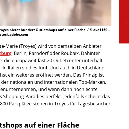
royes bietet hundert Outletshops auf einer Fläche. / © ake1150 –
stock.adobe.com
nte-Marie (Troyes) wird von demselben Anbieter
zburg
, Berlin, Parndorf oder Roubaix. Dahinter
, die europaweit fast 20 Outletcenter unterhält.
. In Italien sind es fünf. Und auch in Deutschland
t ein weiteres eröffnet werden. Das Prinzip ist
 der nationalen und internationalen Top-Marken,
itzenunternehmen, und wenn dann noch echte
 Shopping-Paradies perfekt. Jedenfalls scheint das
800 Parkplätze stehen in Troyes für Tagesbesucher
tshops auf einer Fläche