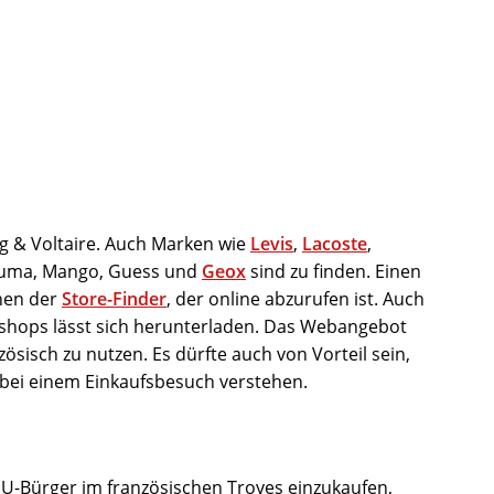
ig & Voltaire. Auch Marken wie
Levis
,
Lacoste
,
fuma, Mango, Guess und
Geox
sind zu finden. Einen
nen der
Store-Finder
, der online abzurufen ist. Auch
lshops lässt sich herunterladen. Das Webangebot
nzösisch zu nutzen. Es dürfte auch von Vorteil sein,
 bei einem Einkaufsbesuch verstehen.
EU-Bürger im französischen Troyes einzukaufen,