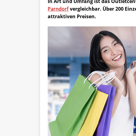
In Art und Umfang ist das Outletcen
Parndorf
vergleichbar. Über 200 Einz
attraktiven Preisen.