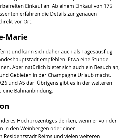
rbefreiten Einkauf an. Ab einem Einkauf von 175
ssenten erfahren die Details zur genauen
irekt vor Ort.
e-Marie
tfernt und kann sich daher auch als Tagesausflug
 Landeshauptstadt empfehlen. Etwa eine Stunde
anen. Aber natürlich bietet sich auch ein Besuch an,
und Gebieten in der Champagne Urlaub macht.
26 und A5 dar. Übrigens gibt es in der weiteren
e eine Bahnanbindung.
ion
anderes Hochprozentiges denken, wenn er von der
 in den Weinbergen oder einer
n Residenzstadt Reims und vielen weiteren