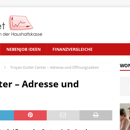
NEBENJOB IDEEN
FINANZVERGLEICHE
WON
Troyes Outlet Center – Adresse und Öffnungszeiten
ter – Adresse und