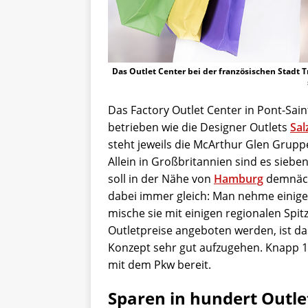
Das Outlet Center bei der französischen Stadt T
Das Factory Outlet Center in Pont-Sai
betrieben wie die Designer Outlets
Sal
steht jeweils die McArthur Glen Gruppe
Allein in Großbritannien sind es sieben
soll in der Nähe von
Hamburg
demnächs
dabei immer gleich: Man nehme einige
mische sie mit einigen regionalen Sp
Outletpreise angeboten werden, ist das
Konzept sehr gut aufzugehen. Knapp 1
mit dem Pkw bereit.
Sparen in hundert Outle