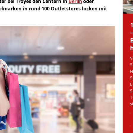
ter bei Troyes den Centern in
Berlin
oder
elmarken in rund 100 Outletstores locken mit
V
S
F
S
E
S
T
s