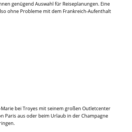
nnen genügend Auswahl für Reiseplanungen. Eine
h also ohne Probleme mit dem Frankreich-Aufenthalt
-Marie bei Troyes mit seinem großen Outletcenter
von Paris aus oder beim Urlaub in der Champagne
bringen.