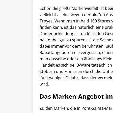
Schon die große Markenvielfalt ist be
vielleicht alleine wegen der bloßen A
Troyes. Wenn man in bald 100 Stores 
finden kann, ist das natürlich eine pr
Damenbekleidung ist da für jeden Ge
hat, dabei gut zu sparen, ist die Sache
dabei immer vor dem berühmten Kaufr
Rabattangeboten nie vergessen, einen
man dasselbe oder ein ähnliches Kleidu
Handelt es sich bei B-Ware tatsächlic
Stöbern und Flanieren durch die Outl
läuft weniger Gefahr, dass der vermei
wird.
Das Marken-Angebot im 
Zu den Marken, die in Pont-Sainte-Mari