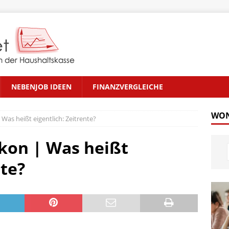
NEBENJOB IDEEN
FINANZVERGLEICHE
WON
Was heißt eigentlich: Zeitrente?
kon | Was heißt
nte?