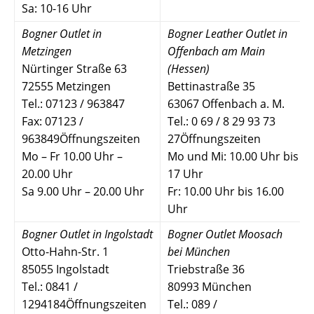
Sa: 10-16 Uhr
Bogner Outlet in
Bogner Leather Outlet in
Metzingen
Offenbach am Main
Nürtinger Straße 63
(Hessen)
72555 Metzingen
Bettinastraße 35
Tel.: 07123 / 963847
63067 Offenbach a. M.
Fax: 07123 /
Tel.: 0 69 / 8 29 93 73
963849Öffnungszeiten
27Öffnungszeiten
Mo – Fr 10.00 Uhr –
Mo und Mi: 10.00 Uhr bis
20.00 Uhr
17 Uhr
Sa 9.00 Uhr – 20.00 Uhr
Fr: 10.00 Uhr bis 16.00
Uhr
Bogner Outlet in Ingolstadt
Bogner Outlet Moosach
Otto-Hahn-Str. 1
bei München
85055 Ingolstadt
Triebstraße 36
Tel.: 0841 /
80993 München
1294184Öffnungszeiten
Tel.: 089 /