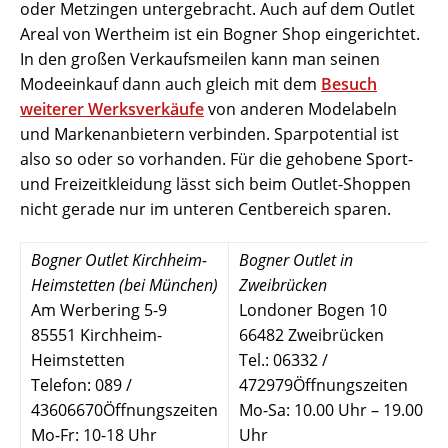
oder Metzingen untergebracht. Auch auf dem Outlet
Areal von Wertheim ist ein Bogner Shop eingerichtet.
In den großen Verkaufsmeilen kann man seinen
Modeeinkauf dann auch gleich mit dem
Besuch
weiterer Werksverkäufe
von anderen Modelabeln
und Markenanbietern verbinden. Sparpotential ist
also so oder so vorhanden. Für die gehobene Sport-
und Freizeitkleidung lässt sich beim Outlet-Shoppen
nicht gerade nur im unteren Centbereich sparen.
Bogner Outlet Kirchheim-
Bogner Outlet in
Heimstetten (bei München)
Zweibrücken
Am Werbering 5-9
Londoner Bogen 10
85551 Kirchheim-
66482 Zweibrücken
Heimstetten
Tel.: 06332 /
Telefon: 089 /
472979Öffnungszeiten
43606670Öffnungszeiten
Mo-Sa: 10.00 Uhr – 19.00
Mo-Fr: 10-18 Uhr
Uhr