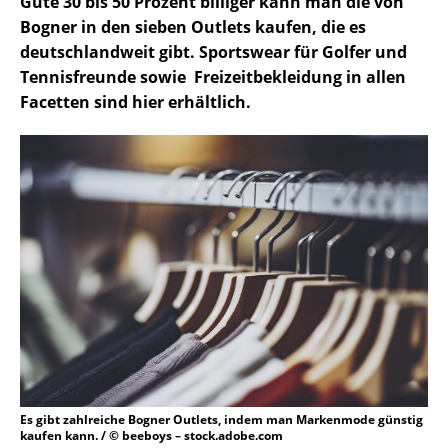
Gute 30 bis 50 Prozent billiger kann man die von
Bogner in den sieben Outlets kaufen, die es
deutschlandweit gibt. Sportswear für Golfer und
Tennisfreunde sowie Freizeitbekleidung in allen
Facetten sind hier erhältlich.
Es gibt zahlreiche Bogner Outlets, indem man Markenmode günstig
kaufen kann. / © beeboys – stock.adobe.com