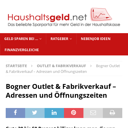
GELD SPAREN BEI …
RATGEBER
NEBENJOB IDEEN
FINANZVERGLEICHE
STARTSEITE
OUTLET & FABRIKVERKAUF
Bogner Outlet
& Fabrikverkauf – Adressen und Öffnungszeiten
Bogner Outlet & Fabrikverkauf –
Adressen und Öffnungszeiten