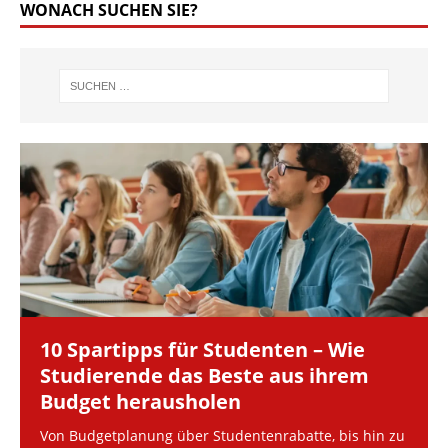
WONACH SUCHEN SIE?
10 Spartipps für Studenten – Wie
Studierende das Beste aus ihrem
Budget herausholen
Von Budgetplanung über Studentenrabatte, bis hin zu