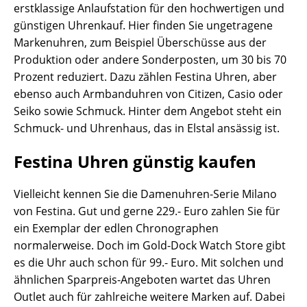
erstklassige Anlaufstation für den hochwertigen und
günstigen Uhrenkauf. Hier finden Sie ungetragene
Markenuhren, zum Beispiel Überschüsse aus der
Produktion oder andere Sonderposten, um 30 bis 70
Prozent reduziert. Dazu zählen Festina Uhren, aber
ebenso auch Armbanduhren von Citizen, Casio oder
Seiko sowie Schmuck. Hinter dem Angebot steht ein
Schmuck- und Uhrenhaus, das in Elstal ansässig ist.
Festina Uhren günstig kaufen
Vielleicht kennen Sie die Damenuhren-Serie Milano
von Festina. Gut und gerne 229.- Euro zahlen Sie für
ein Exemplar der edlen Chronographen
normalerweise. Doch im Gold-Dock Watch Store gibt
es die Uhr auch schon für 99.- Euro. Mit solchen und
ähnlichen Sparpreis-Angeboten wartet das Uhren
Outlet auch für zahlreiche weitere Marken auf. Dabei