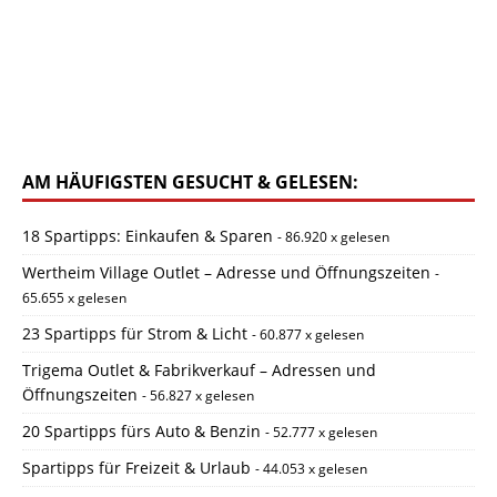
AM HÄUFIGSTEN GESUCHT & GELESEN:
18 Spartipps: Einkaufen & Sparen
- 86.920 x gelesen
Wertheim Village Outlet – Adresse und Öffnungszeiten
-
65.655 x gelesen
23 Spartipps für Strom & Licht
- 60.877 x gelesen
Trigema Outlet & Fabrikverkauf – Adressen und
Öffnungszeiten
- 56.827 x gelesen
20 Spartipps fürs Auto & Benzin
- 52.777 x gelesen
Spartipps für Freizeit & Urlaub
- 44.053 x gelesen