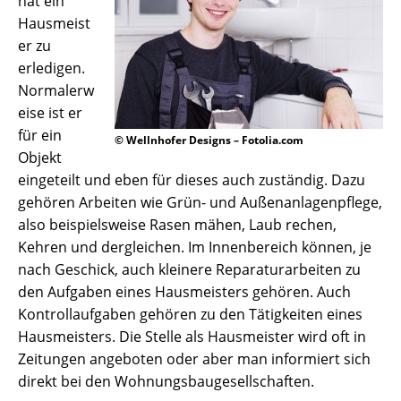
hat ein
Hausmeist
er zu
erledigen.
Normalerw
eise ist er
für ein
© Wellnhofer Designs – Fotolia.com
Objekt
eingeteilt und eben für dieses auch zuständig. Dazu
gehören Arbeiten wie Grün- und Außenanlagenpflege,
also beispielsweise Rasen mähen, Laub rechen,
Kehren und dergleichen. Im Innenbereich können, je
nach Geschick, auch kleinere Reparaturarbeiten zu
den Aufgaben eines Hausmeisters gehören. Auch
Kontrollaufgaben gehören zu den Tätigkeiten eines
Hausmeisters. Die Stelle als Hausmeister wird oft in
Zeitungen angeboten oder aber man informiert sich
direkt bei den Wohnungsbaugesellschaften.