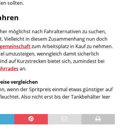
en sollten.
ahren
her möglichst nach Fahralternativen zu suchen,
st. Vielleicht in diesem Zusammenhang nun doch
gemeinschaft
zum Arbeitsplatz in Kauf zu nehmen.
tel umzusteigen, wenngleich damit sicherlich
Und auf Kurzstrecken bietet sich, zumindest bei
ahrrades
an.
eise vergleichen
n, wenn der Spritpreis einmal etwas günstiger auf
euchtet. Also nicht erst bis der Tankbehälter leer