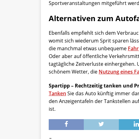
Sportveranstaltungen mitgeführt werd
Alternativen zum Autof
Ebenfalls empfiehlt sich dem Verbrauc
womit sich wiederum Sprit sparen läs
die manchmal etwas unbequeme
Fahr
Oder aber auf öffentliche Verkehrsmit
tagtägliche Zeitverluste einhergehen. 
schönem Wetter, die
Nutzung eines F
Spartipp – Rechtzeitig tanken und Pr
Tanken
Sie das Auto künftig immer dan
den Anzeigentafeln der Tankstellen aufl
ist.