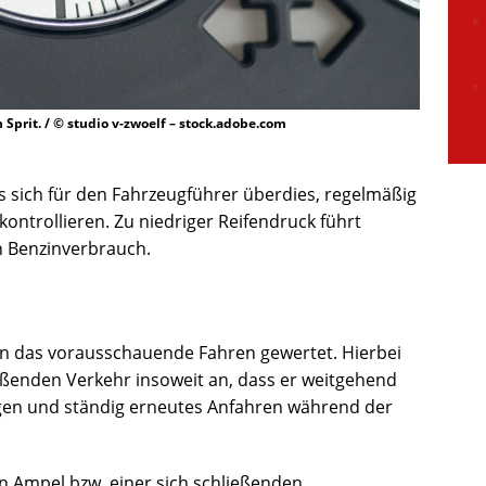
n Sprit. / © studio v-zwoelf – stock.adobe.com
sich für den Fahrzeugführer überdies, regelmäßig
ontrollieren. Zu niedriger Reifendruck führt
n Benzinverbrauch.
n
en das vorausschauende Fahren gewertet. Hierbei
eßenden Verkehr insoweit an, dass er weitgehend
en und ständig erneutes Anfahren während der
en Ampel bzw. einer sich schließenden