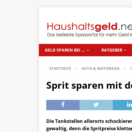
GELD SPAREN BEI …
RATGEBER
STARTSEITE
AUTO & MOTORRAD
S
Sprit sparen mit d
Die Tankstellen allerorts schockier
gewaltig, denn die Spritpreise klet