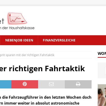
NEBENJOB IDEEN
FINANZVERGLEICHE
WON
prit sparen mit der richtigen Fahrtaktik
er richtigen Fahrtaktik
en die Fahrzeugführer in den letzten Wochen doch
tern immer weiter in absolut astronomische