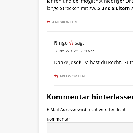
fahren und bei möglichst niedriger D
lange Strecken mit zw.
5 und 8 Litern
ANTWORTEN
Ringo
sagt:
17. MAI 2016 UM 17:49 UHR
Danke Josef! Da hast du Recht. Gut
ANTWORTEN
Kommentar hinterlasse
E-Mail Adresse wird nicht veröffentlicht.
Kommentar