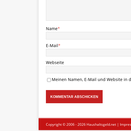
Name
*
E-Mail
*
Webseite
Meinen Namen, E-Mail und Website in d
Copyright © 2006 - 2026
Haushaltsgeld.net
|
Impre