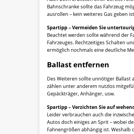
Bahnschranke sollte das Fahrzeug mög
ausrollen – kein weiteres Gas geben ist
Spartipp – Vermeiden Sie untertouri
Beachtet werden sollte während der 
Fahrzeuges. Rechtzeitiges Schalten u
ermöglich nochmals eine deutliche Me
Ballast entfernen
Des Weiteren sollte unnötiger Ballast
zählen unter anderem nutzlos mitgefüh
Gepäckträger, Anhänger, usw.
Spartipp – Verzichten Sie auf wehe
Leider verbrauchen auch die inzwisch
Autos doch einiges an Sprit – wobei de
Fahnengrößen abhängig ist. Weshalb d