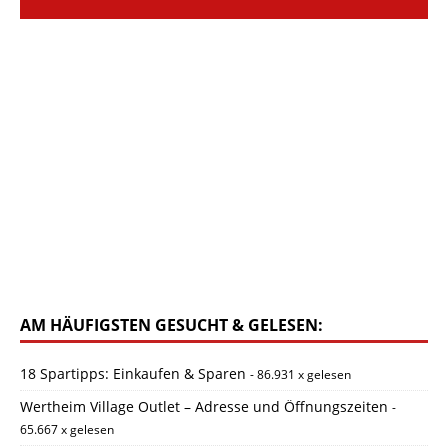
AM HÄUFIGSTEN GESUCHT & GELESEN:
18 Spartipps: Einkaufen & Sparen
- 86.931 x gelesen
Wertheim Village Outlet – Adresse und Öffnungszeiten
-
65.667 x gelesen