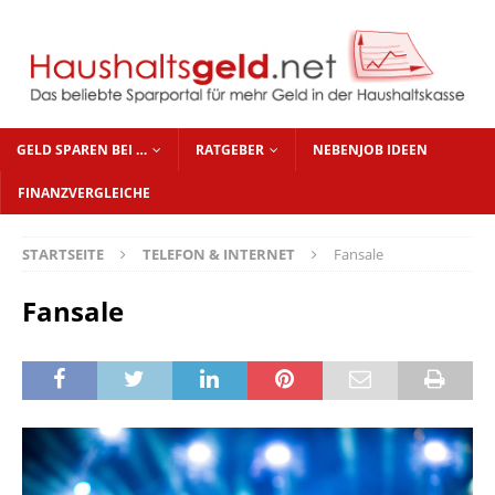
GELD SPAREN BEI …
RATGEBER
NEBENJOB IDEEN
FINANZVERGLEICHE
STARTSEITE
TELEFON & INTERNET
Fansale
Fansale