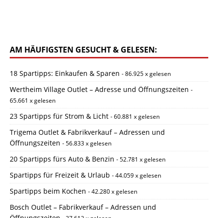
AM HÄUFIGSTEN GESUCHT & GELESEN:
18 Spartipps: Einkaufen & Sparen
- 86.925 x gelesen
Wertheim Village Outlet – Adresse und Öffnungszeiten
-
65.661 x gelesen
23 Spartipps für Strom & Licht
- 60.881 x gelesen
Trigema Outlet & Fabrikverkauf – Adressen und
Öffnungszeiten
- 56.833 x gelesen
20 Spartipps fürs Auto & Benzin
- 52.781 x gelesen
Spartipps für Freizeit & Urlaub
- 44.059 x gelesen
Spartipps beim Kochen
- 42.280 x gelesen
Bosch Outlet – Fabrikverkauf – Adressen und
Öffnungszeiten