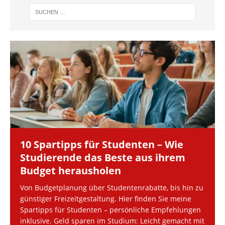
10 Spartipps für Studenten – Wie
Studierende das Beste aus ihrem
Budget herausholen
Von Budgetplanung über Studentenrabatte, bis hin zu
günstiger Freizeitgestaltung. Hier finden Sie meine
Spartipps für Studenten – persönliche Empfehlungen
inklusive. Geld sparen im Studium: Leicht gemacht mit