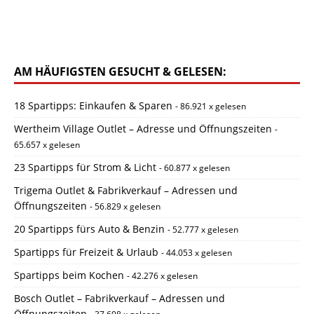
AM HÄUFIGSTEN GESUCHT & GELESEN:
18 Spartipps: Einkaufen & Sparen
- 86.921 x gelesen
Wertheim Village Outlet – Adresse und Öffnungszeiten
-
65.657 x gelesen
23 Spartipps für Strom & Licht
- 60.877 x gelesen
Trigema Outlet & Fabrikverkauf – Adressen und
Öffnungszeiten
- 56.829 x gelesen
20 Spartipps fürs Auto & Benzin
- 52.777 x gelesen
Spartipps für Freizeit & Urlaub
- 44.053 x gelesen
Spartipps beim Kochen
- 42.276 x gelesen
Bosch Outlet – Fabrikverkauf – Adressen und
Öffnungszeiten