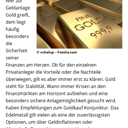
Wer zur
Geldanlage
Gold greift,
dem liegt
häufig
besonders
die
Sicherheit
© vchalup – Fotolia.com
seiner
Finanzen am Herzen. Ob für den einzelnen
Privatanleger die Vorteile oder die Nachteile
überwiegen, gilt es aber immer erst zu klären. Gold
steht für Stabilität. Wann immer Krisen an den
Finanzmärkten am Horizont aufziehen und eine
besonders sichere Anlagemöglichkeit gesucht wird,
haben Empfehlungen zum Goldkauf Konjunktur. Das
Edelmetall gilt vielen als eine der zuverlässigsten
Optionen, um über Geldinflationen oder