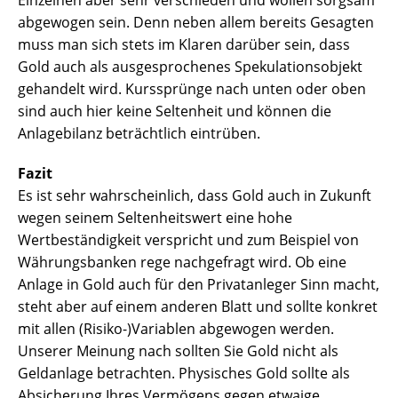
Einzelnen aber sehr verschieden und wollen sorgsam
abgewogen sein. Denn neben allem bereits Gesagten
muss man sich stets im Klaren darüber sein, dass
Gold auch als ausgesprochenes Spekulationsobjekt
gehandelt wird. Kurssprünge nach unten oder oben
sind auch hier keine Seltenheit und können die
Anlagebilanz beträchtlich eintrüben.
Fazit
Es ist sehr wahrscheinlich, dass Gold auch in Zukunft
wegen seinem Seltenheitswert eine hohe
Wertbeständigkeit verspricht und zum Beispiel von
Währungsbanken rege nachgefragt wird. Ob eine
Anlage in Gold auch für den Privatanleger Sinn macht,
steht aber auf einem anderen Blatt und sollte konkret
mit allen (Risiko-)Variablen abgewogen werden.
Unserer Meinung nach sollten Sie Gold nicht als
Geldanlage betrachten. Physisches Gold sollte als
Absicherung Ihres Vermögens gegen etwaige