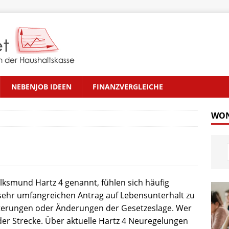
NEBENJOB IDEEN
FINANZVERGLEICHE
WON
olksmund Hartz 4 genannt, fühlen sich häufig
sehr umfangreichen Antrag auf Lebensunterhalt zu
iterungen oder Änderungen der Gesetzeslage. Wer
f der Strecke. Über aktuelle Hartz 4 Neuregelungen