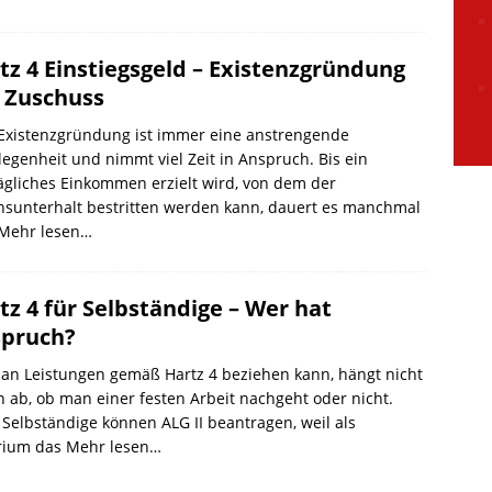
tz 4 Einstiegsgeld – Existenzgründung
 Zuschuss
 Existenzgründung ist immer eine anstrengende
egenheit und nimmt viel Zeit in Anspruch. Bis ein
ägliches Einkommen erzielt wird, von dem der
nsunterhalt bestritten werden kann, dauert es manchmal
Mehr lesen…
tz 4 für Selbständige – Wer hat
pruch?
an Leistungen gemäß Hartz 4 beziehen kann, hängt nicht
 ab, ob man einer festen Arbeit nachgeht oder nicht.
Selbständige können ALG II beantragen, weil als
erium das
Mehr lesen…