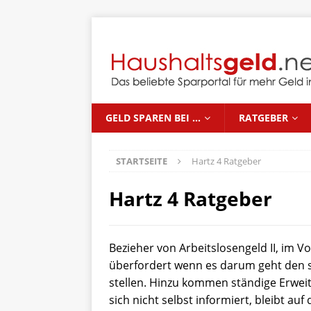
GELD SPAREN BEI …
RATGEBER
STARTSEITE
Hartz 4 Ratgeber
Hartz 4 Ratgeber
Bezieher von Arbeitslosengeld II, im V
überfordert wenn es darum geht den 
stellen. Hinzu kommen ständige Erwe
sich nicht selbst informiert, bleibt au