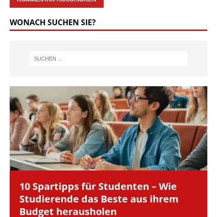
WONACH SUCHEN SIE?
10 Spartipps für Studenten – Wie
Studierende das Beste aus ihrem
Budget herausholen