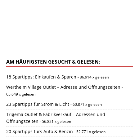
AM HÄUFIGSTEN GESUCHT & GELESEN:
18 Spartipps: Einkaufen & Sparen
- 86.914 x gelesen
Wertheim Village Outlet – Adresse und Öffnungszeiten
-
65.649 x gelesen
23 Spartipps für Strom & Licht
- 60.871 x gelesen
Trigema Outlet & Fabrikverkauf – Adressen und
Öffnungszeiten
- 56.821 x gelesen
20 Spartipps fürs Auto & Benzin
- 52.771 x gelesen