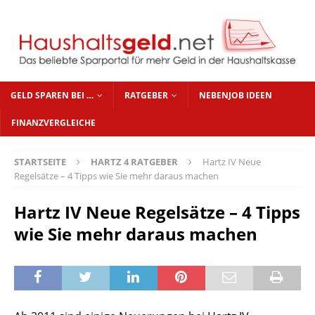
GELD SPAREN BEI …
RATGEBER
NEBENJOB IDEEN
FINANZVERGLEICHE
STARTSEITE
HARTZ 4 RATGEBER
Hartz IV Neue
Regelsätze – 4 Tipps wie Sie mehr daraus machen
Hartz IV Neue Regelsätze – 4 Tipps
wie Sie mehr daraus machen